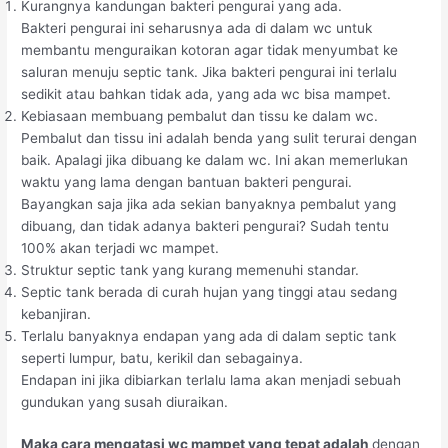
Kurangnya kandungan bakteri pengurai yang ada.
Bakteri pengurai ini seharusnya ada di dalam wc untuk
membantu menguraikan kotoran agar tidak menyumbat ke
saluran menuju septic tank. Jika bakteri pengurai ini terlalu
sedikit atau bahkan tidak ada, yang ada wc bisa mampet.
Kebiasaan membuang pembalut dan tissu ke dalam wc.
Pembalut dan tissu ini adalah benda yang sulit terurai dengan
baik. Apalagi jika dibuang ke dalam wc. Ini akan memerlukan
waktu yang lama dengan bantuan bakteri pengurai.
Bayangkan saja jika ada sekian banyaknya pembalut yang
dibuang, dan tidak adanya bakteri pengurai? Sudah tentu
100% akan terjadi wc mampet.
Struktur septic tank yang kurang memenuhi standar.
Septic tank berada di curah hujan yang tinggi atau sedang
kebanjiran.
Terlalu banyaknya endapan yang ada di dalam septic tank
seperti lumpur, batu, kerikil dan sebagainya.
Endapan ini jika dibiarkan terlalu lama akan menjadi sebuah
gundukan yang susah diuraikan.
Maka cara mengatasi wc mampet yang tepat adalah
dengan